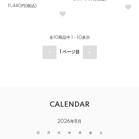
11,440円(税込)
全
10
商品中
1 - 10
表示
1
ページ目
CALENDAR
2026年8月
日
月
火
水
木
金
土